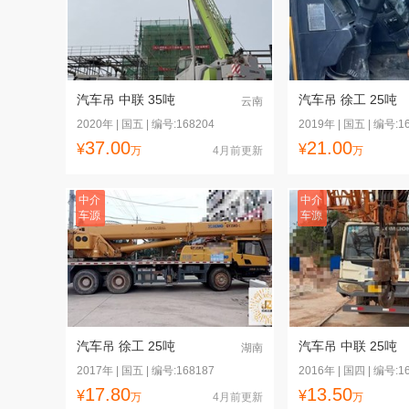
汽车吊 中联 35吨
汽车吊 徐工 25吨
云南
2020年 | 国五 | 编号:168204
2019年 | 国五 | 编号:1
37.00
21.00
¥
¥
万
4月前更新
万
中介
中介
车源
车源
汽车吊 徐工 25吨
汽车吊 中联 25吨
湖南
2017年 | 国五 | 编号:168187
2016年 | 国四 | 编号:1
17.80
13.50
¥
¥
万
4月前更新
万