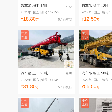
汽车吊 柳工 12吨
随车吊 徐工 12吨
江苏
2021年 | 国五 | 编号:167150
2017年 | 国五 | 编号:1
18.80
12.50
¥
¥
万
5月前更新
万
中介
中介
车源
车源
汽车吊 三一 25吨
汽车吊 徐工 50吨
重庆
2022年 | 国六 | 编号:167134
2023年 | 国六 | 编号:1
31.80
55.50
¥
¥
万
5月前更新
万
中介
中介
车源
车源