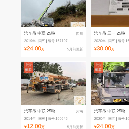
汽车吊 中联 25吨
汽车吊 三一 25吨
四川
2019年 | 国五 | 编号:167107
2020年 | 国五 | 编号:1
24.00
30.00
¥
¥
万
5月前更新
万
中介
中介
车源
车源
汽车吊 中联 25吨
汽车吊 中联 25吨
河南
2014年 | 国三 | 编号:160646
2020年 | 国五 | 编号:1
12.00
24.00
¥
¥
万
5月前更新
万