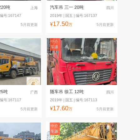
220吨
汽车吊 三一 20吨
上海
四川
 编号:167147
2019年 | 国五 | 编号:167137
17.50
¥
5月前更新
万
5月前更新
中介
车源
25吨
随车吊 徐工 12吨
广西
四川
 编号:167117
2019年 | 国五 | 编号:167113
17.60
¥
5月前更新
万
5月前更新
中介
车源