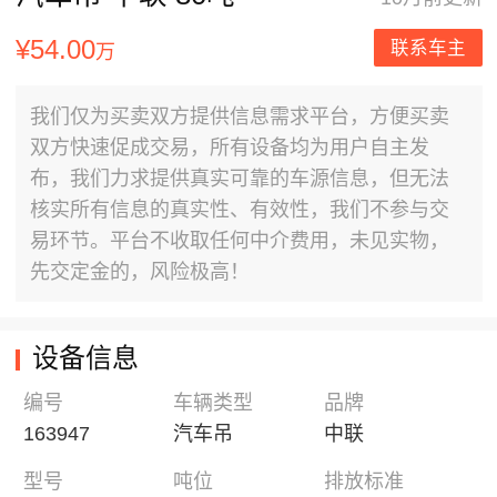
¥54.00
联系车主
万
我们仅为买卖双方提供信息需求平台，方便买卖
双方快速促成交易，所有设备均为用户自主发
布，我们力求提供真实可靠的车源信息，但无法
核实所有信息的真实性、有效性，我们不参与交
易环节。平台不收取任何中介费用，未见实物，
先交定金的，风险极高！
设备信息
编号
车辆类型
品牌
163947
汽车吊
中联
型号
吨位
排放标准