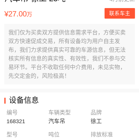
¥27.00
联系车主
万
我们仅为买卖双方提供信息需求平台，方便买卖
双方快速促成交易，所有设备均为用户自主发
布，我们力求提供真实可靠的车源信息，但无法
核实所有信息的真实性、有效性，我们不参与交
易环节。平台不收取任何中介费用，未见实物，
先交定金的，风险极高！
设备信息
编号
车辆类型
品牌
168321
汽车吊
徐工
型号
吨位
排放标准