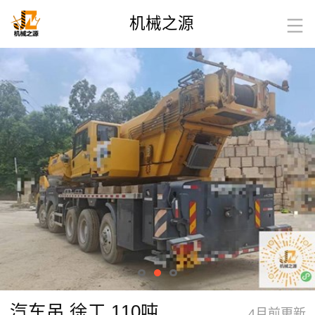
机械之源
汽车吊 徐工 110吨
4月前更新