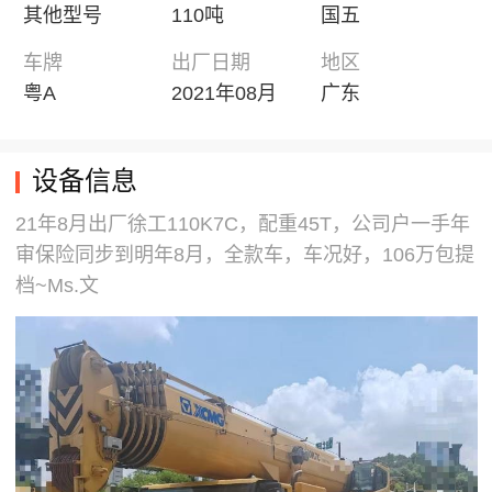
其他型号
110吨
国五
车牌
出厂日期
地区
粤A
2021年08月
广东
设备信息
21年8月出厂徐工110K7C，配重45T，公司户一手年
审保险同步到明年8月，全款车，车况好，106万包提
档~Ms.文