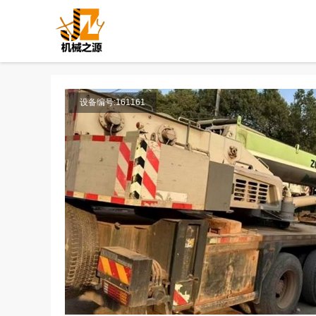
设备编号:161161