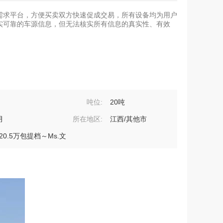
需求平台，方便买卖双方快速促成交易，所有设备均为用户
实可靠的车源信息，但无法核实所有信息的真实性、有效
吨位:
20吨
月
所在地区:
江西/其他市
0.5万包提档～Ms.文