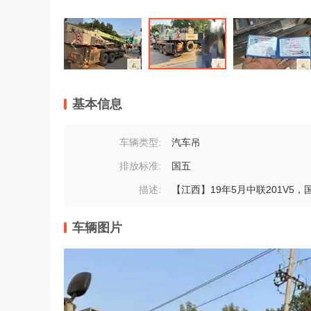
基本信息
车辆类型:
汽车吊
排放标准:
国五
描述:
【江西】19年5月中联201V5
车辆图片