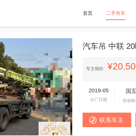
首页
二手吊车
汽车吊 中联 2
¥20.50
车主报价:
2019-05
国
出厂日期
排放标
联系车主