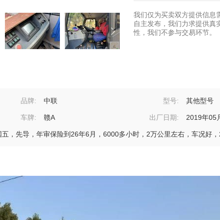
我们仅为买卖双方提供信息
自主发布，我们力求提供真
性，我们不参与交易环节。
品牌:
中联
型号:
其他型号
车牌:
赣A
出厂日期:
2019年05
，国五，先导，年审保险到26年6月，6000多小时，2万公里左右，车况好，2