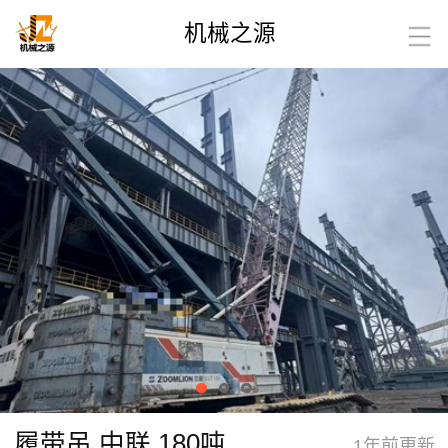
机械之源
履带吊 中联 180吨
1年前更新