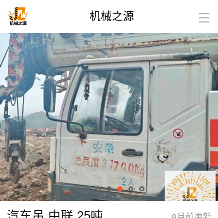
机械之源
汽车吊 中联 25吨
9月前更新