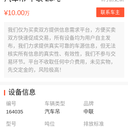
¥10.00
联系车主
万
我们仅为买卖双方提供信息需求平台，方便买卖
双方快速促成交易，所有设备均为用户自主发
布，我们力求提供真实可靠的车源信息，但无法
核实所有信息的真实性、有效性，我们不参与交
易环节。平台不收取任何中介费用，未见实物，
先交定金的，风险极高！
设备信息
编号
车辆类型
品牌
164035
汽车吊
中联
型号
吨位
排放标准