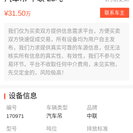
¥31.50
联系车主
万
我们仅为买卖双方提供信息需求平台，方便买卖
双方快速促成交易，所有设备均为用户自主发
布，我们力求提供真实可靠的车源信息，但无法
核实所有信息的真实性、有效性，我们不参与交
易环节。平台不收取任何中介费用，未见实物，
先交定金的，风险极高！
设备信息
编号
车辆类型
品牌
170971
汽车吊
中联
型号
吨位
排放标准