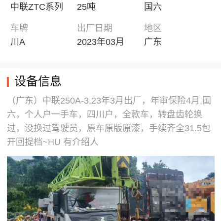
中联ZTC系列
25吨
国六
车牌
出厂日期
地区
川A
2023年03月
广东
设备信息
（广东）中联250A-3,23年3月出厂，年审保险4月,国
六，个人户一手车，四川户，全款车，转盘齿轮换
过，没换过驾驶员，原车原版原漆，手续齐全31.5包
开回提档~HU 有介绍人